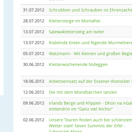
31.07.2012
Schrubben und Schrauben ist Ehrensach
28.07.2012
Klettersteige im Montafon
13.07.2012
Salewaklettersteig am Iseler
13.07.2012
Rodelnde Enten und fegende Murmeltier
05.07.2012
Watzmann - Mit kleinen und großen Begle
30.06.2012
Kletterwochenende Nideggen
18.06.2012
Arbeitseinsatz auf der Essener-Rostocker
12.06.2012
Die mit dem Mondbärchen tanzen
09.06.2012
Irlands Berge und Klippen - Dhún na nGal
mittendrin im "Ganz viel Nichts"
02.06.2012
Unsere Touren finden auch bei schönste
Wetter statt! Seven Summits der Eifel -
Schwarzer Mann