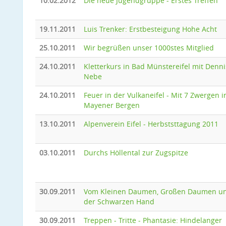
10.02.2012
Die neue Jugendgruppe - Erstes Treffen
19.11.2011
Luis Trenker: Erstbesteigung Hohe Acht
25.10.2011
Wir begrüßen unser 1000stes Mitglied
24.10.2011
Kletterkurs in Bad Münstereifel mit Denni
Nebe
24.10.2011
Feuer in der Vulkaneifel - Mit 7 Zwergen 
Mayener Bergen
13.10.2011
Alpenverein Eifel - Herbststtagung 2011
03.10.2011
Durchs Höllental zur Zugspitze
30.09.2011
Vom Kleinen Daumen, Großen Daumen u
der Schwarzen Hand
30.09.2011
Treppen - Tritte - Phantasie: Hindelanger