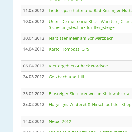
11.05.2012
Fiederepasshütte und Bad Kissinger Hütt
10.05.2012
Unter Donner ohne Blitz - Warstein, Grun
Sicherungstechnik für Bergsteiger
30.04.2012
Narzissenmeer am Schwarzbach
14.04.2012
Karte, Kompass, GPS
06.04.2012
Klettergebiets-Check Nordsee
24.03.2012
Getzbach und Hill
25.02.2012
Einsteiger Skitourenwoche Kleinwalsertal
25.02.2012
Hügeliges Wildbret & Hirsch auf der Klip
14.02.2012
Nepal 2012