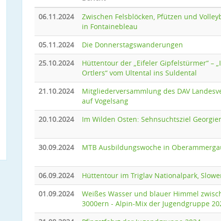
06.11.2024
Zwischen Felsblöcken, Pfützen und Volleyb
in Fontainebleau
05.11.2024
Die Donnerstagswanderungen
25.10.2024
Hüttentour der „Eifeler Gipfelstürmer“ – 
Ortlers“ vom Ultental ins Suldental
21.10.2024
Mitgliederversammlung des DAV Landes
auf Vogelsang
20.10.2024
Im Wilden Osten: Sehnsuchtsziel Georgie
30.09.2024
MTB Ausbildungswoche in Oberammerga
06.09.2024
Hüttentour im Triglav Nationalpark, Slow
01.09.2024
Weißes Wasser und blauer Himmel zwisc
3000ern - Alpin-Mix der Jugendgruppe 20