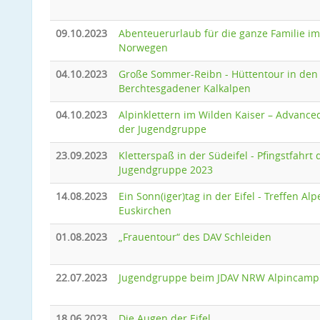
09.10.2023
Abenteuerurlaub für die ganze Familie im
Norwegen
04.10.2023
Große Sommer-Reibn - Hüttentour in den
Berchtesgadener Kalkalpen
04.10.2023
Alpinklettern im Wilden Kaiser – Advance
der Jugendgruppe
23.09.2023
Kletterspaß in der Südeifel - Pfingstfahrt 
Jugendgruppe 2023
14.08.2023
Ein Sonn(iger)tag in der Eifel - Treffen A
Euskirchen
01.08.2023
„Frauentour“ des DAV Schleiden
22.07.2023
Jugendgruppe beim JDAV NRW Alpincamp
18.06.2023
Die Augen der Eifel