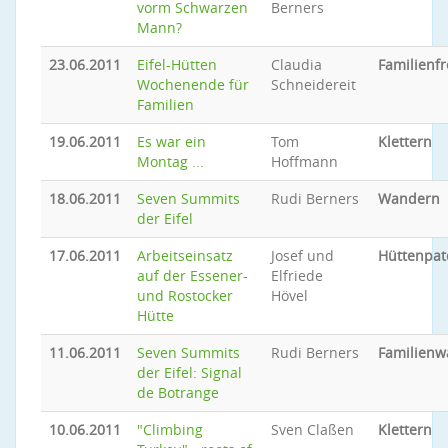
vorm Schwarzen
Berners
Mann?
23.06.2011
Eifel-Hütten
Claudia
Familienfr
Wochenende für
Schneidereit
Familien
19.06.2011
Es war ein
Tom
Klettern
Montag ...
Hoffmann
18.06.2011
Seven Summits
Rudi Berners
Wandern
der Eifel
17.06.2011
Arbeitseinsatz
Josef und
Hüttenpat
auf der Essener-
Elfriede
und Rostocker
Hövel
Hütte
11.06.2011
Seven Summits
Rudi Berners
Familien
der Eifel: Signal
de Botrange
10.06.2011
"Climbing
Sven Claßen
Klettern