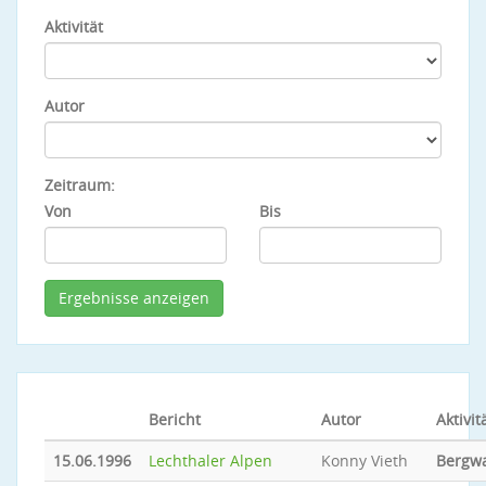
Aktivität
Autor
Zeitraum:
Von
Bis
Bericht
Autor
Aktivit
15.06.1996
Lechthaler Alpen
Konny Vieth
Bergw