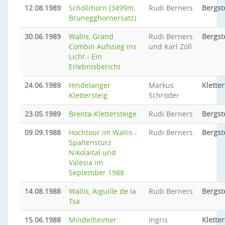
12.08.1989
Schöllihorn (3499m,
Rudi Berners
Bergst
Brunegghornersatz)
30.06.1989
Wallis, Grand
Rudi Berners
Bergst
Combin Aufstieg ins
und Karl Zöll
Licht - Ein
Erlebnisbericht
24.06.1989
Hindelanger
Markus
Kletter
Klettersteig
Schröder
23.05.1989
Brenta-Klettersteige
Rudi Berners
Bergst
09.09.1988
Hochtour im Wallis -
Rudi Berners
Bergst
Spaltensturz
Nikolaital und
Valesia im
September 1988
14.08.1988
Wallis, Aiguille de la
Rudi Berners
Bergst
Tsa
15.06.1988
Mindelheimer
Ingris
Kletter