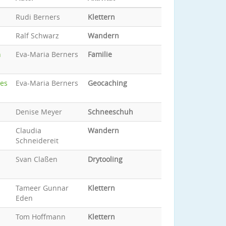
Rudi Berners
Klettern
Ralf Schwarz
Wandern
h
Eva-Maria Berners
Familie
des
Eva-Maria Berners
Geocaching
Denise Meyer
Schneeschuh
Claudia
Wandern
Schneidereit
Svan Claßen
Drytooling
Tameer Gunnar
Klettern
Eden
Tom Hoffmann
Klettern