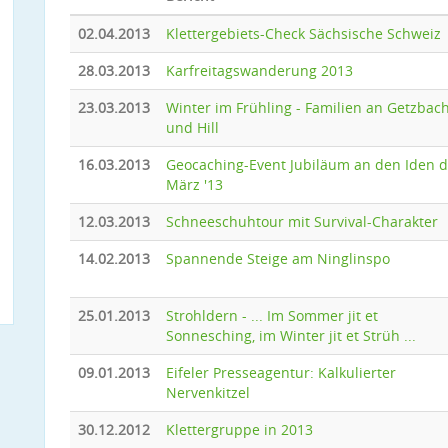
02.04.2013
Klettergebiets-Check Sächsische Schweiz
28.03.2013
Karfreitagswanderung 2013
23.03.2013
Winter im Frühling - Familien an Getzbac
und Hill
16.03.2013
Geocaching-Event Jubiläum an den Iden 
März '13
12.03.2013
Schneeschuhtour mit Survival-Charakter
14.02.2013
Spannende Steige am Ninglinspo
25.01.2013
Strohldern - ... Im Sommer jit et
Sonnesching, im Winter jit et Strüh ...
09.01.2013
Eifeler Presseagentur: Kalkulierter
Nervenkitzel
30.12.2012
Klettergruppe in 2013