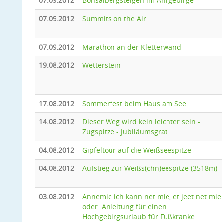
07.09.2012
Bonsaibergsteigen im Ahrgebirge
07.09.2012
Summits on the Air
07.09.2012
Marathon an der Kletterwand
19.08.2012
Wetterstein
17.08.2012
Sommerfest beim Haus am See
14.08.2012
Dieser Weg wird kein leichter sein -
Zugspitze - Jubiläumsgrat
04.08.2012
Gipfeltour auf die Weißseespitze
04.08.2012
Aufstieg zur Weißs(chn)eespitze (3518m)
03.08.2012
Annemie ich kann net mie, et jeet net mie
oder: Anleitung für einen
Hochgebirgsurlaub für Fußkranke