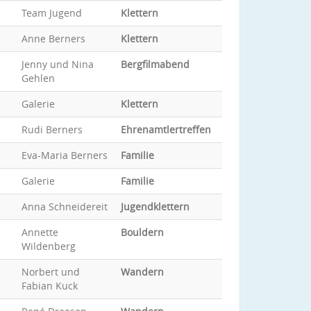
Team Jugend
Klettern
Anne Berners
Klettern
Jenny und Nina
Bergfilmabend
Gehlen
Galerie
Klettern
Rudi Berners
Ehrenamtlertreffen
Eva-Maria Berners
Familie
Galerie
Familie
Anna Schneidereit
Jugendklettern
Annette
Bouldern
Wildenberg
Norbert und
Wandern
Fabian Kuck