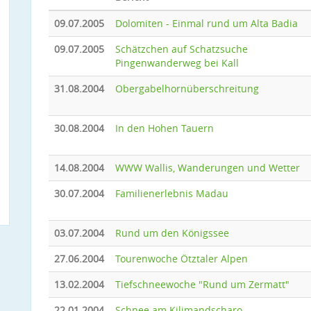
09.07.2005
Dolomiten - Einmal rund um Alta Badia
09.07.2005
Schätzchen auf Schatzsuche
Pingenwanderweg bei Kall
31.08.2004
Obergabelhornüberschreitung
30.08.2004
In den Hohen Tauern
14.08.2004
WWW Wallis, Wanderungen und Wetter
30.07.2004
Familienerlebnis Madau
03.07.2004
Rund um den Königssee
27.06.2004
Tourenwoche Ötztaler Alpen
13.02.2004
Tiefschneewoche "Rund um Zermatt"
22.01.2004
Schnee am Kilimandscharo