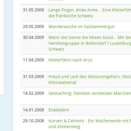
31.05.2009
Lange Finger, dicke Arme... Eine Kletterfah
die fränkische Schweiz
29.05.2009
Wanderwoche im Salzkammergut
30.04.2009
Wenn die Sonne die Felsen küsst... Mit de
Familiengruppe in Bollendorf / Luxembur
Schweiz
11.04.2009
Kletterfahrt nach Arco
31.03.2009
Freud und Leid des Skitourengehers: Skit
Kleinwalsertal
14.02.2009
Geocaching: Familien verstecken Märche
14.01.2009
Eisklettern
29.10.2008
Kurven & Calmont - Ein Wochenende mit
und Klettersteig