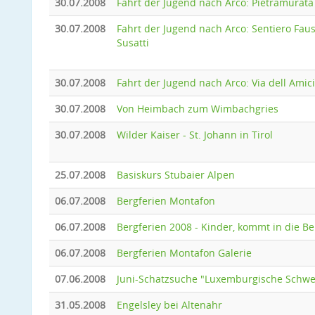
30.07.2008
Fahrt der Jugend nach Arco: Pietramurata
30.07.2008
Fahrt der Jugend nach Arco: Sentiero Fau
Susatti
30.07.2008
Fahrt der Jugend nach Arco: Via dell Amici
30.07.2008
Von Heimbach zum Wimbachgries
30.07.2008
Wilder Kaiser - St. Johann in Tirol
25.07.2008
Basiskurs Stubaier Alpen
06.07.2008
Bergferien Montafon
06.07.2008
Bergferien 2008 - Kinder, kommt in die B
06.07.2008
Bergferien Montafon Galerie
07.06.2008
Juni-Schatzsuche "Luxemburgische Schwe
31.05.2008
Engelsley bei Altenahr