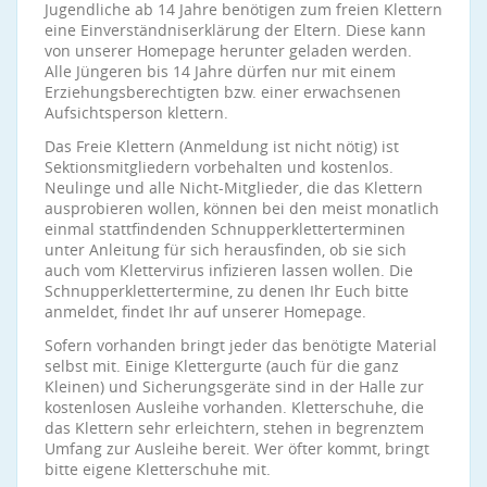
Jugendliche ab 14 Jahre benötigen zum freien Klettern
eine Einverständniserklärung der Eltern. Diese kann
von unserer Homepage herunter geladen werden.
Alle Jüngeren bis 14 Jahre dürfen nur mit einem
Erziehungsberechtigten bzw. einer erwachsenen
Aufsichtsperson klettern.
Das Freie Klettern (Anmeldung ist nicht nötig) ist
Sektionsmitgliedern vorbehalten und kostenlos.
Neulinge und alle Nicht-Mitglieder, die das Klettern
ausprobieren wollen, können bei den meist monatlich
einmal stattfindenden Schnupperkletterterminen
unter Anleitung für sich herausfinden, ob sie sich
auch vom Klettervirus infizieren lassen wollen. Die
Schnupperklettertermine, zu denen Ihr Euch bitte
anmeldet, findet Ihr auf unserer Homepage.
Sofern vorhanden bringt jeder das benötigte Material
selbst mit. Einige Klettergurte (auch für die ganz
Kleinen) und Sicherungsgeräte sind in der Halle zur
kostenlosen Ausleihe vorhanden. Kletterschuhe, die
das Klettern sehr erleichtern, stehen in begrenztem
Umfang zur Ausleihe bereit. Wer öfter kommt, bringt
bitte eigene Kletterschuhe mit.