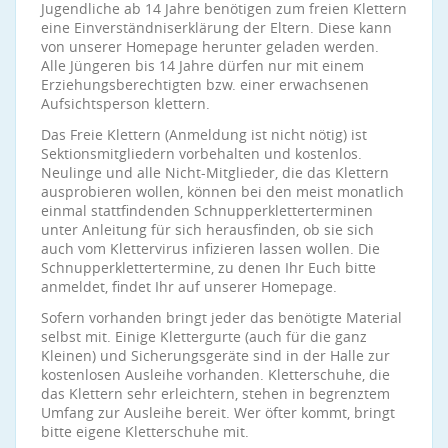
Jugendliche ab 14 Jahre benötigen zum freien Klettern
eine Einverständniserklärung der Eltern. Diese kann
von unserer Homepage herunter geladen werden.
Alle Jüngeren bis 14 Jahre dürfen nur mit einem
Erziehungsberechtigten bzw. einer erwachsenen
Aufsichtsperson klettern.
Das Freie Klettern (Anmeldung ist nicht nötig) ist
Sektionsmitgliedern vorbehalten und kostenlos.
Neulinge und alle Nicht-Mitglieder, die das Klettern
ausprobieren wollen, können bei den meist monatlich
einmal stattfindenden Schnupperkletterterminen
unter Anleitung für sich herausfinden, ob sie sich
auch vom Klettervirus infizieren lassen wollen. Die
Schnupperklettertermine, zu denen Ihr Euch bitte
anmeldet, findet Ihr auf unserer Homepage.
Sofern vorhanden bringt jeder das benötigte Material
selbst mit. Einige Klettergurte (auch für die ganz
Kleinen) und Sicherungsgeräte sind in der Halle zur
kostenlosen Ausleihe vorhanden. Kletterschuhe, die
das Klettern sehr erleichtern, stehen in begrenztem
Umfang zur Ausleihe bereit. Wer öfter kommt, bringt
bitte eigene Kletterschuhe mit.