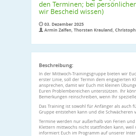
den Terminen; bei persönlich
wir Bescheid wissen)
03. Dezember 2025
Armin Zalfen, Thorsten Krauland, Christop
Beschreibung:
In der Mittwoch-Trainingsgruppe bieten wir Euc
erster Linie, soll der Termin dem engagierten K
ansprechen, damit wir Euch mit kleinen Übunge
Euren Problembereichen unterstützen. Ihr könn
Bemerkungen reinschreiben, wenn Ihr speziell
Das Training ist sowohl für Anfänger als auch f
Gruppe entstehen kann und die Schwächeren vo
Termine werden nur außerhalb von Ferien und F
Klettern mittwochs nicht stattfinden kann, weil
informiert Euch im Programm auf unserer Interne