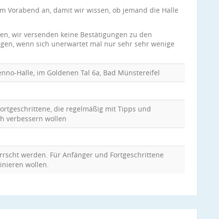
um Vorabend an, damit wir wissen, ob jemand die Halle
den, wir versenden keine Bestätigungen zu den
sagen, wenn sich unerwartet mal nur sehr sehr wenige
enno-Halle, im Goldenen Tal 6a, Bad Münstereifel
rtgeschrittene, die regelmäßig mit Tipps und
ch verbessern wollen
rscht werden. Für Anfänger und Fortgeschrittene
inieren wollen.