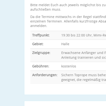
Bitte meldet Euch auch jeweils möglichst bis z
aufschließen muss.
Da die Termine mittwochs in der Regel stattfin
einzelnen Terminen. Allenfalls kurzfristige Ab
anmelden.
Treffpunkt:
19:30 bis 22:00 Uhr, Mimi-R
Gebiet:
Halle
Zielgruppe:
Erwachsene Anfänger und Fo
Anleitung trainieren und si
Gebühren:
kostenlos
Anforderungen:
Sichern Toprope muss beher
geeignet, die regelmäßig tra