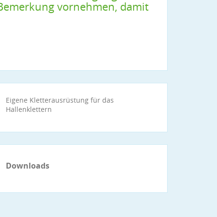
t Bemerkung vornehmen, damit
Eigene Kletterausrüstung für das
Hallenklettern
Downloads