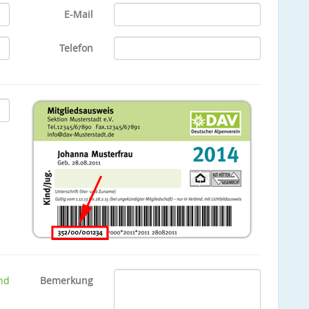
E-Mail
Telefon
nd
Bemerkung