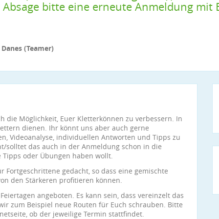
er Absage bitte eine erneute Anmeldung mi
h Danes (Teamer)
h die Möglichkeit, Euer Kletterkönnen zu verbessern. In
lettern dienen. Ihr könnt uns aber auch gerne
n, Videoanalyse, individuellen Antworten und Tipps zu
t/solltet das auch in der Anmeldung schon in die
e Tipps oder Übungen haben wollt.
ür Fortgeschrittene gedacht, so dass eine gemischte
n den Stärkeren profitieren können.
eiertagen angeboten. Es kann sein, dass vereinzelt das
 wir zum Beispiel neue Routen für Euch schrauben. Bitte
tseite, ob der jeweilige Termin stattfindet.