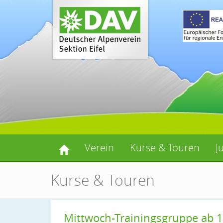
Verein
Kurse & Touren
J
Kurse & Touren
Mittwoch-Trainingsgruppe ab 19