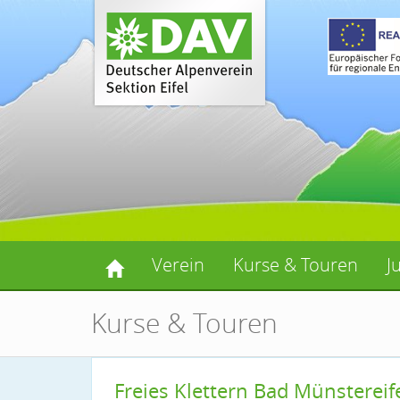
Verein
Kurse & Touren
J
Kurse & Touren
Freies Klettern Bad Münstereife