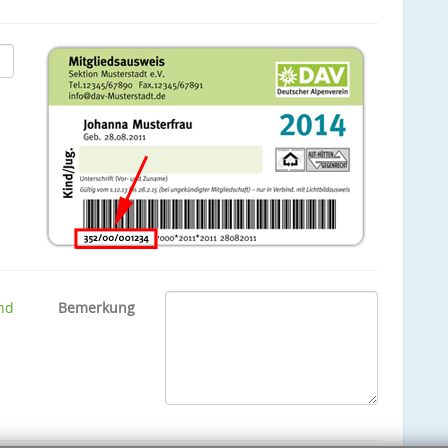
nd
Bemerkung