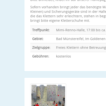
Sofern vorhanden bringt jeder das benötigte Mat
Kleinen) und Sicherungsgeräte sind in der Hall
die das Klettern sehr erleichtern, stehen in b
bringt bitte eigene Kletterschuhe mit.
Treffpunkt:
Mimi-Renno-Halle, 17:00 bis ca
Gebiet:
Bad Münstereifel, Im Goldenen 
Zielgruppe:
Freies Klettern ohne Betreuung 
Gebühren:
kostenlos