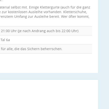
erial selbst mit. Einige Klettergurte (auch für die ganz
e zur kostenlosen Ausleihe vorhanden. Kletterschuhe,
egrenztem Umfang zur Ausleihe bereit. Wer öfter kommt,
. 21:00 Uhr (je nach Andrang auch bis 22:00 Uhr)
Tal 6a
für alle, die das Sichern beherrschen.