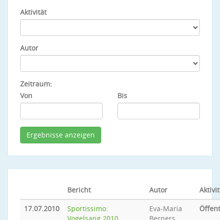
Aktivität
Autor
Zeitraum:
Von
Bis
Bericht
Autor
Aktivit
17.07.2010
Sportissimo:
Eva-Maria
Öffent
Vogelsang 2010
Berners