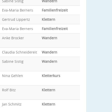
Sabine Sistig
Wandern
Eva-Maria Berners
Familienfreizeit
Gertrud Lippertz
Klettern
Eva-Maria Berners
Familienfreizeit
Anke Brocker
Wandern
Claudia Schneidereit
Wandern
Sabine Sistig
Wandern
Nina Gehlen
Kletterkurs
Rolf Bitz
Klettern
Jan Schmitz
Klettern