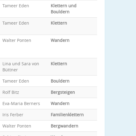
Tameer Eden
Klettern und
Bouldern
Tameer Eden
Klettern
Walter Ponten
Wandern
Lina und Sara von
Klettern
Büttner
Tameer Eden
Bouldern
Rolf Bitz
Bergsteigen
Eva-Maria Berners
Wandern
Iris Ferber
Familienklettern
Walter Ponten
Bergwandern