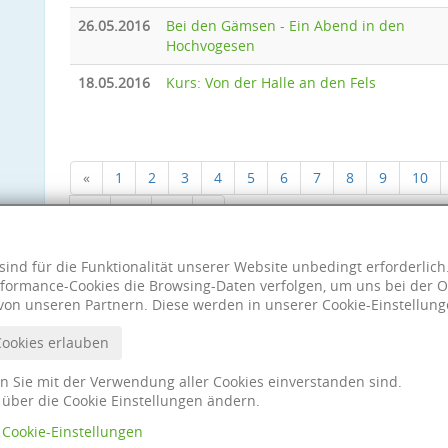
26.05.2016
Bei den Gämsen - Ein Abend in den
Hochvogesen
18.05.2016
Kurs: Von der Halle an den Fels
«
1
2
3
4
5
6
7
8
9
10
18
19
20
»
sind für die Funktionalität unserer Website unbedingt erforderlic
formance-Cookies die Browsing-Daten verfolgen, um uns bei der O
von unseren Partnern. Diese werden in unserer Cookie-Einstellung
Cookies erlauben
nn Sie mit der Verwendung aller Cookies einverstanden sind.
t über die Cookie Einstellungen ändern.
Cookie-Einstellungen