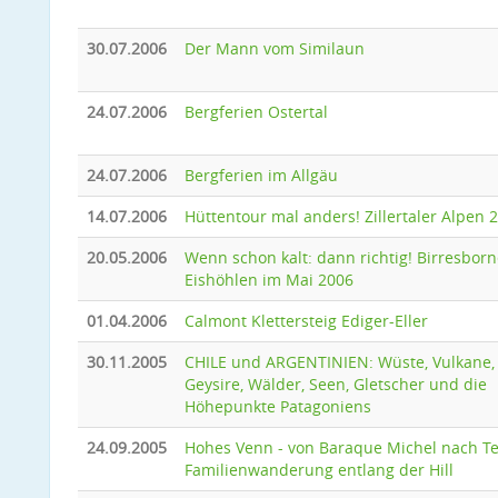
30.07.2006
Der Mann vom Similaun
24.07.2006
Bergferien Ostertal
24.07.2006
Bergferien im Allgäu
14.07.2006
Hüttentour mal anders! Zillertaler Alpen 
20.05.2006
Wenn schon kalt: dann richtig! Birresborn
Eishöhlen im Mai 2006
01.04.2006
Calmont Klettersteig Ediger-Eller
30.11.2005
CHILE und ARGENTINIEN: Wüste, Vulkane,
Geysire, Wälder, Seen, Gletscher und die
Höhepunkte Patagoniens
24.09.2005
Hohes Venn - von Baraque Michel nach Te
Familienwanderung entlang der Hill