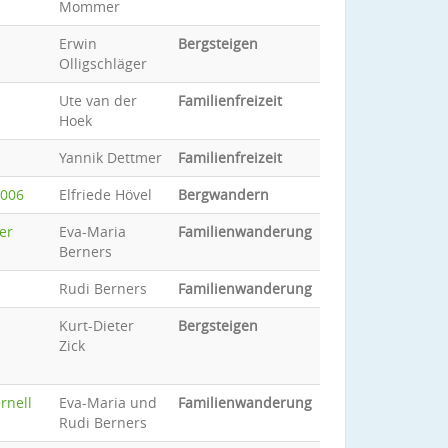
Mommer
Erwin
Bergsteigen
Olligschläger
Ute van der
Familienfreizeit
Hoek
Yannik Dettmer
Familienfreizeit
2006
Elfriede Hövel
Bergwandern
er
Eva-Maria
Familienwanderung
Berners
Rudi Berners
Familienwanderung
Kurt-Dieter
Bergsteigen
Zick
rnell
Eva-Maria und
Familienwanderung
Rudi Berners