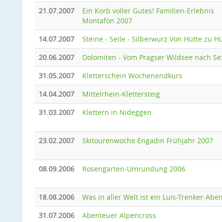
21.07.2007
Ein Korb voller Gutes! Familien-Erlebnis
Montafon 2007
14.07.2007
Steine - Seile - Silberwurz Von Hütte zu H
20.06.2007
Dolomiten - Vom Pragser Wildsee nach Se
31.05.2007
Kletterschein Wochenendkurs
14.04.2007
Mittelrhein-Klettersteig
31.03.2007
Klettern in Nideggen
23.02.2007
Skitourenwoche Engadin Frühjahr 2007
08.09.2006
Rosengarten-Umrundung 2006
18.08.2006
Was in aller Welt ist ein Luis-Trenker-Abe
31.07.2006
Abenteuer Alpencross