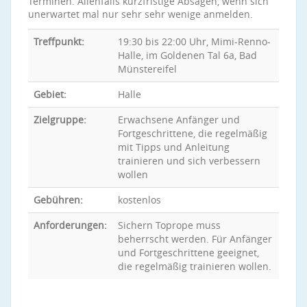
Terminen. Allenfalls kurzfristige Absagen, wenn sich
unerwartet mal nur sehr sehr wenige anmelden.
Treffpunkt:
19:30 bis 22:00 Uhr, Mimi-Renno-
Halle, im Goldenen Tal 6a, Bad
Münstereifel
Gebiet:
Halle
Zielgruppe:
Erwachsene Anfänger und
Fortgeschrittene, die regelmäßig
mit Tipps und Anleitung
trainieren und sich verbessern
wollen
Gebühren:
kostenlos
Anforderungen:
Sichern Toprope muss
beherrscht werden. Für Anfänger
und Fortgeschrittene geeignet,
die regelmäßig trainieren wollen.