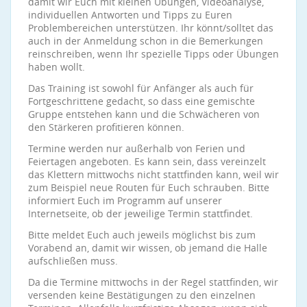
damit wir Euch mit kleinen Übungen, Videoanalyse,
individuellen Antworten und Tipps zu Euren
Problembereichen unterstützen. Ihr könnt/solltet das
auch in der Anmeldung schon in die Bemerkungen
reinschreiben, wenn Ihr spezielle Tipps oder Übungen
haben wollt.
Das Training ist sowohl für Anfänger als auch für
Fortgeschrittene gedacht, so dass eine gemischte
Gruppe entstehen kann und die Schwächeren von
den Stärkeren profitieren können.
Termine werden nur außerhalb von Ferien und
Feiertagen angeboten. Es kann sein, dass vereinzelt
das Klettern mittwochs nicht stattfinden kann, weil wir
zum Beispiel neue Routen für Euch schrauben. Bitte
informiert Euch im Programm auf unserer
Internetseite, ob der jeweilige Termin stattfindet.
Bitte meldet Euch auch jeweils möglichst bis zum
Vorabend an, damit wir wissen, ob jemand die Halle
aufschließen muss.
Da die Termine mittwochs in der Regel stattfinden, wir
versenden keine Bestätigungen zu den einzelnen