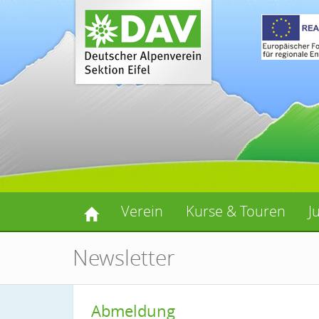
Verein
Kurse & Touren
J
Newsletter
Abmeldung