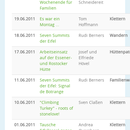
Wochenende für
Schneidereit
Familien
19.06.2011
Es war ein
Tom
Klettern
Montag ...
Hoffmann
18.06.2011
Seven Summits
Rudi Berners
Wandern
der Eifel
17.06.2011
Arbeitseinsatz
Josef und
Hüttenpat
auf der Essener-
Elfriede
und Rostocker
Hövel
Hütte
11.06.2011
Seven Summits
Rudi Berners
Familien
der Eifel: Signal
de Botrange
10.06.2011
"Climbing
Sven Claßen
Klettern
Turkey" - roots of
stonelove!
01.06.2011
Tausche
Andrea
Klettern