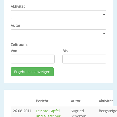
Aktivität
Autor
Zeitraum:
Von
Bis
Bericht
Autor
Aktivität
26.08.2011
Leichte Gipfel
Siigried
Bergsteig
und Gletscher
Scholzen