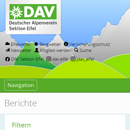
Eifelwetter
Bergwetter
Versicherungsschutz
Newsletter
Mitglied werden
Suche
DAV Sektion Eifel
dav.eifel
jdav_eifel
Navigation
Berichte
Filtern