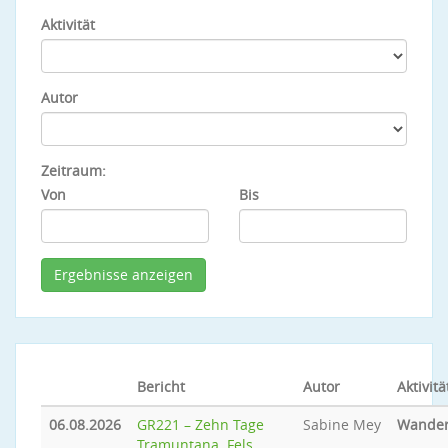
Aktivität
Autor
Zeitraum:
Von
Bis
Bericht
Autor
Aktivitä
06.08.2026
GR221 – Zehn Tage
Sabine Mey
Wande
Tramuntana. Fels.