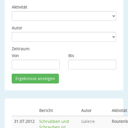
Aktivität
Autor
Zeitraum:
Von
Bis
Bericht
Autor
Aktivität
31.07.2012
Schrubben und
Galerie
Routen
Schrauben ist