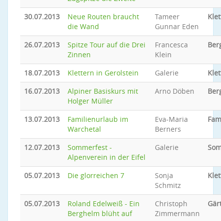
30.07.2013
Neue Routen braucht
Tameer
Klet
die Wand
Gunnar Eden
26.07.2013
Spitze Tour auf die Drei
Francesca
Ber
Zinnen
Klein
18.07.2013
Klettern in Gerolstein
Galerie
Klet
16.07.2013
Alpiner Basiskurs mit
Arno Döben
Ber
Holger Müller
13.07.2013
Familienurlaub im
Eva-Maria
Fam
Warchetal
Berners
12.07.2013
Sommerfest -
Galerie
Som
Alpenverein in der Eifel
05.07.2013
Die glorreichen 7
Sonja
Klet
Schmitz
05.07.2013
Roland Edelweiß - Ein
Christoph
Gär
Berghelm blüht auf
Zimmermann