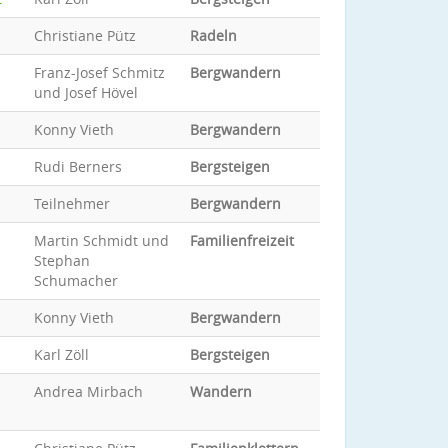
Christiane Pütz
Radeln
Franz-Josef Schmitz
Bergwandern
und Josef Hövel
Konny Vieth
Bergwandern
Rudi Berners
Bergsteigen
Teilnehmer
Bergwandern
Martin Schmidt und
Familienfreizeit
Stephan
Schumacher
Konny Vieth
Bergwandern
Karl Zöll
Bergsteigen
Andrea Mirbach
Wandern