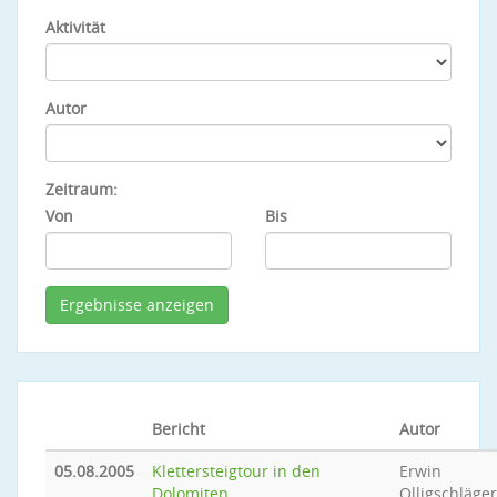
Aktivität
Autor
Zeitraum:
Von
Bis
Bericht
Autor
05.08.2005
Klettersteigtour in den
Erwin
Dolomiten
Olligschläger