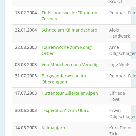
Krusch
13.02.2004
Tiefschneewoche "Rund um
Reinhart Fel
Zermatt"
22.01.2004
Schnee am Kilimandscharo
Alois
Handwerk
22.08.2003
Tourenwoche zum König
Arne
Ortler
Olligschläger
03.08.2003
Von München nach Venedig
Inge Weiß
31.07.2003
Bergwanderwoche im
Reinhart Fel
Oberengadin
17.07.2003
Hüttentour Zillertaler Alpen
Elfriede
Hövel
30.06.2003
"Expedition" zum Uluru
Erwin
Olligschläger
14.06.2003
Kilimanjaro
Kurt-Dieter
Zick