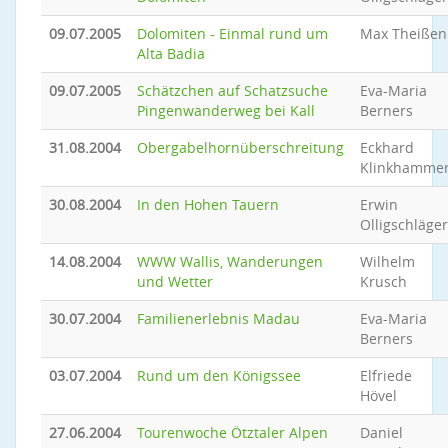
09.07.2005
Dolomiten - Einmal rund um
Max Theißen
Alta Badia
09.07.2005
Schätzchen auf Schatzsuche
Eva-Maria
Pingenwanderweg bei Kall
Berners
31.08.2004
Obergabelhornüberschreitung
Eckhard
Klinkhamme
30.08.2004
In den Hohen Tauern
Erwin
Olligschläger
14.08.2004
WWW Wallis, Wanderungen
Wilhelm
und Wetter
Krusch
30.07.2004
Familienerlebnis Madau
Eva-Maria
Berners
03.07.2004
Rund um den Königssee
Elfriede
Hövel
27.06.2004
Tourenwoche Ötztaler Alpen
Daniel