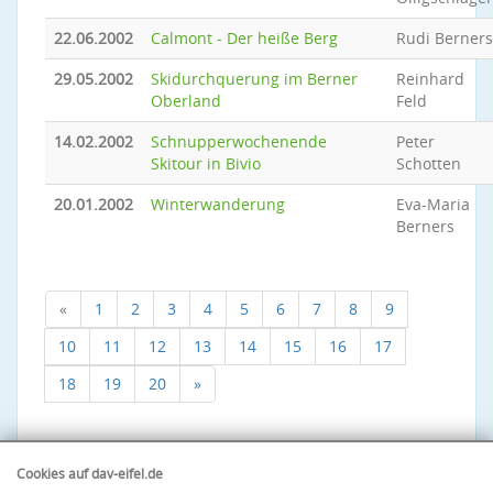
22.06.2002
Calmont - Der heiße Berg
Rudi Berners
29.05.2002
Skidurchquerung im Berner
Reinhard
Oberland
Feld
14.02.2002
Schnupperwochenende
Peter
Skitour in Bivio
Schotten
20.01.2002
Winterwanderung
Eva-Maria
Berners
«
1
2
3
4
5
6
7
8
9
10
11
12
13
14
15
16
17
18
19
20
»
Cookies auf dav-eifel.de