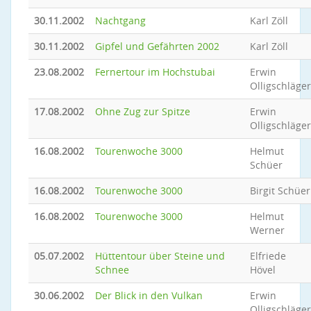
30.11.2002
Nachtgang
Karl Zöll
30.11.2002
Gipfel und Gefährten 2002
Karl Zöll
23.08.2002
Fernertour im Hochstubai
Erwin
Olligschläger
17.08.2002
Ohne Zug zur Spitze
Erwin
Olligschläger
16.08.2002
Tourenwoche 3000
Helmut
Schüer
16.08.2002
Tourenwoche 3000
Birgit Schüer
16.08.2002
Tourenwoche 3000
Helmut
Werner
05.07.2002
Hüttentour über Steine und
Elfriede
Schnee
Hövel
30.06.2002
Der Blick in den Vulkan
Erwin
Olligschläger