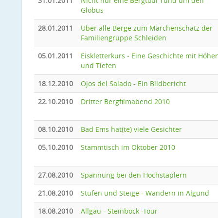
31.01.2011
Nicht nur eine Bergtour rund um den
Globus
28.01.2011
Über alle Berge zum Märchenschatz der
Familiengruppe Schleiden
05.01.2011
Eiskletterkurs - Eine Geschichte mit Höhe
und Tiefen
18.12.2010
Ojos del Salado - Ein Bildbericht
22.10.2010
Dritter Bergfilmabend 2010
08.10.2010
Bad Ems hat(te) viele Gesichter
05.10.2010
Stammtisch im Oktober 2010
27.08.2010
Spannung bei den Hochstaplern
21.08.2010
Stufen und Steige - Wandern in Algund
18.08.2010
Allgäu - Steinbock -Tour