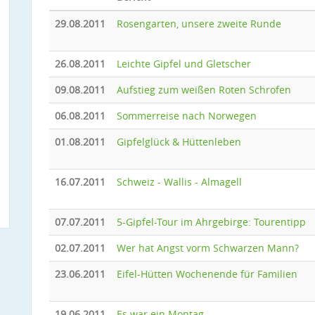
29.08.2011
Rosengarten, unsere zweite Runde
26.08.2011
Leichte Gipfel und Gletscher
09.08.2011
Aufstieg zum weißen Roten Schrofen
06.08.2011
Sommerreise nach Norwegen
01.08.2011
Gipfelglück & Hüttenleben
16.07.2011
Schweiz - Wallis - Almagell
07.07.2011
5-Gipfel-Tour im Ahrgebirge: Tourentipp
02.07.2011
Wer hat Angst vorm Schwarzen Mann?
23.06.2011
Eifel-Hütten Wochenende für Familien
19.06.2011
Es war ein Montag ...