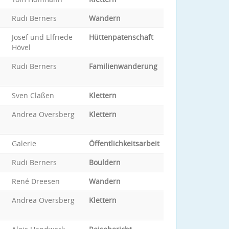
Rudi Berners
Wandern
Josef und Elfriede
Hüttenpatenschaft
Hövel
Rudi Berners
Familienwanderung
Sven Claßen
Klettern
Andrea Oversberg
Klettern
Galerie
Öffentlichkeitsarbeit
Rudi Berners
Bouldern
René Dreesen
Wandern
Andrea Oversberg
Klettern