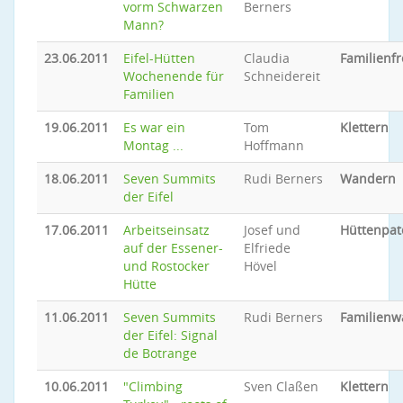
vorm Schwarzen
Berners
Mann?
23.06.2011
Eifel-Hütten
Claudia
Familienfr
Wochenende für
Schneidereit
Familien
19.06.2011
Es war ein
Tom
Klettern
Montag ...
Hoffmann
18.06.2011
Seven Summits
Rudi Berners
Wandern
der Eifel
17.06.2011
Arbeitseinsatz
Josef und
Hüttenpat
auf der Essener-
Elfriede
und Rostocker
Hövel
Hütte
11.06.2011
Seven Summits
Rudi Berners
Familien
der Eifel: Signal
de Botrange
10.06.2011
"Climbing
Sven Claßen
Klettern