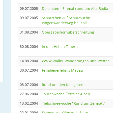
09.07.2005
Dolomiten - Einmal rund um Alta Badia
09.07.2005
Schätzchen auf Schatzsuche
Pingenwanderweg bei Kall
31.08.2004
Obergabelhornüberschreitung
30.08.2004
In den Hohen Tauern
14.08.2004
WWW Wallis, Wanderungen und Wetter
30.07.2004
Familienerlebnis Madau
03.07.2004
Rund um den Königssee
27.06.2004
Tourenwoche Ötztaler Alpen
13.02.2004
Tiefschneewoche "Rund um Zermatt"
22.01.2004
Schnee am Kilimandscharo