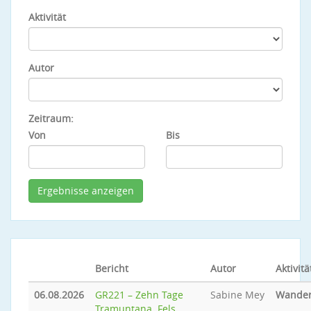
Aktivität
Autor
Zeitraum:
Von
Bis
Bericht
Autor
Aktivitä
06.08.2026
GR221 – Zehn Tage
Sabine Mey
Wande
Tramuntana. Fels.