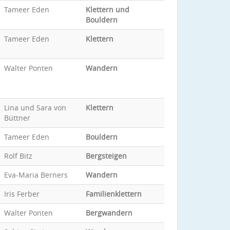
Tameer Eden
Klettern und
Bouldern
Tameer Eden
Klettern
Walter Ponten
Wandern
Lina und Sara von
Klettern
Büttner
Tameer Eden
Bouldern
Rolf Bitz
Bergsteigen
Eva-Maria Berners
Wandern
Iris Ferber
Familienklettern
Walter Ponten
Bergwandern