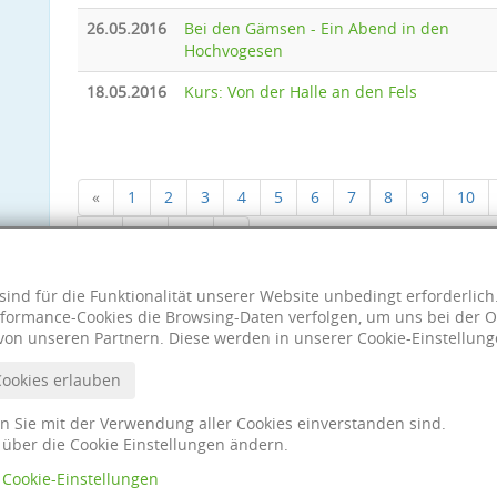
26.05.2016
Bei den Gämsen - Ein Abend in den
Hochvogesen
18.05.2016
Kurs: Von der Halle an den Fels
«
1
2
3
4
5
6
7
8
9
10
18
19
20
»
sind für die Funktionalität unserer Website unbedingt erforderlic
formance-Cookies die Browsing-Daten verfolgen, um uns bei der O
von unseren Partnern. Diese werden in unserer Cookie-Einstellung
Cookies erlauben
nn Sie mit der Verwendung aller Cookies einverstanden sind.
t über die Cookie Einstellungen ändern.
Cookie-Einstellungen