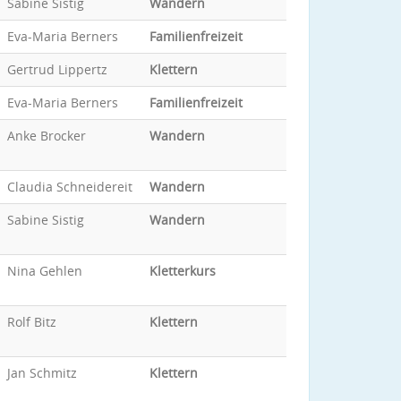
Sabine Sistig
Wandern
Eva-Maria Berners
Familienfreizeit
Gertrud Lippertz
Klettern
Eva-Maria Berners
Familienfreizeit
Anke Brocker
Wandern
Claudia Schneidereit
Wandern
Sabine Sistig
Wandern
Nina Gehlen
Kletterkurs
Rolf Bitz
Klettern
Jan Schmitz
Klettern