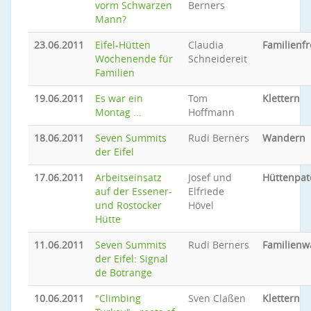
vorm Schwarzen
Berners
Mann?
23.06.2011
Eifel-Hütten
Claudia
Familienfr
Wochenende für
Schneidereit
Familien
19.06.2011
Es war ein
Tom
Klettern
Montag ...
Hoffmann
18.06.2011
Seven Summits
Rudi Berners
Wandern
der Eifel
17.06.2011
Arbeitseinsatz
Josef und
Hüttenpat
auf der Essener-
Elfriede
und Rostocker
Hövel
Hütte
11.06.2011
Seven Summits
Rudi Berners
Familien
der Eifel: Signal
de Botrange
10.06.2011
"Climbing
Sven Claßen
Klettern