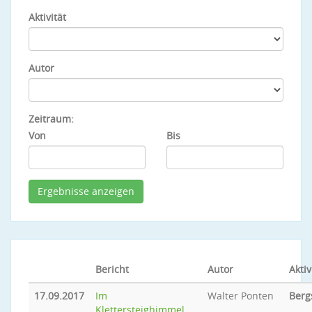
Aktivität
Autor
Zeitraum:
Von
Bis
Bericht
Autor
Aktiv
17.09.2017
Im
Walter Ponten
Berg
Klettersteighimmel