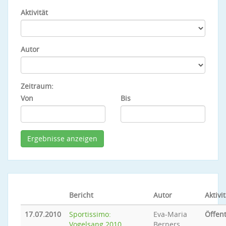
Aktivität
Autor
Zeitraum:
Von
Bis
Bericht
Autor
Aktivit
17.07.2010
Sportissimo:
Eva-Maria
Öffent
Vogelsang 2010
Berners