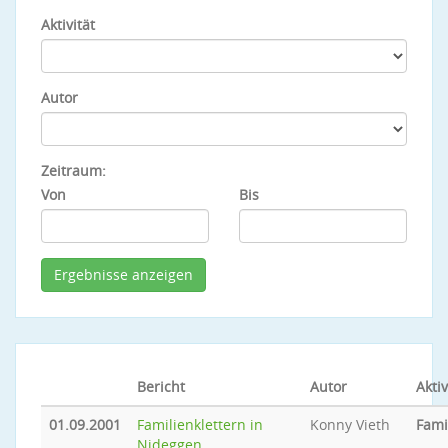
Aktivität
Autor
Zeitraum:
Von
Bis
Bericht
Autor
Aktiv
01.09.2001
Familienklettern in
Konny Vieth
Fami
Nideggen