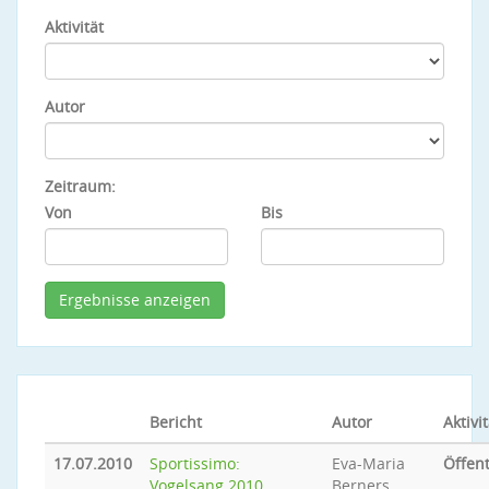
Aktivität
Autor
Zeitraum:
Von
Bis
Bericht
Autor
Aktivit
17.07.2010
Sportissimo:
Eva-Maria
Öffent
Vogelsang 2010
Berners