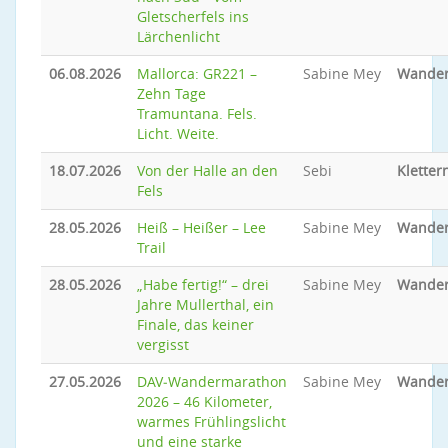
Gletscherfels ins
Lärchenlicht
06.08.2026
Mallorca: GR221 –
Sabine Mey
Wande
Zehn Tage
Tramuntana. Fels.
Licht. Weite.
18.07.2026
Von der Halle an den
Sebi
Kletter
Fels
28.05.2026
Heiß – Heißer – Lee
Sabine Mey
Wande
Trail
28.05.2026
„Habe fertig!“ – drei
Sabine Mey
Wande
Jahre Mullerthal, ein
Finale, das keiner
vergisst
27.05.2026
DAV‑Wandermarathon
Sabine Mey
Wande
2026 – 46 Kilometer,
warmes Frühlingslicht
und eine starke