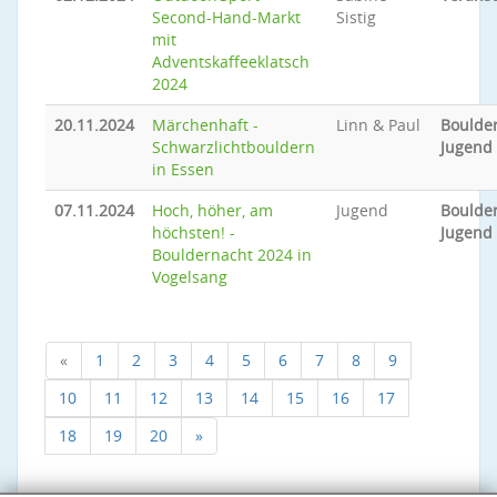
Second-Hand-Markt
Sistig
mit
Adventskaffeeklatsch
2024
20.11.2024
Märchenhaft -
Linn & Paul
Boulder
Schwarzlichtbouldern
Jugend
in Essen
07.11.2024
Hoch, höher, am
Jugend
Boulder
höchsten! -
Jugend
Bouldernacht 2024 in
Vogelsang
«
1
2
3
4
5
6
7
8
9
10
11
12
13
14
15
16
17
18
19
20
»