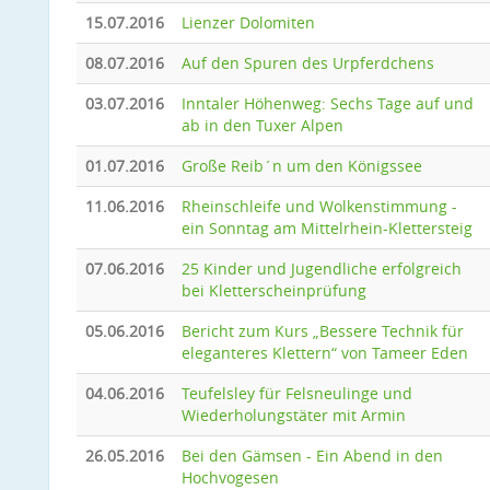
15.07.2016
Lienzer Dolomiten
08.07.2016
Auf den Spuren des Urpferdchens
03.07.2016
Inntaler Höhenweg: Sechs Tage auf und
ab in den Tuxer Alpen
01.07.2016
Große Reib´n um den Königssee
11.06.2016
Rheinschleife und Wolkenstimmung -
ein Sonntag am Mittelrhein-Klettersteig
07.06.2016
25 Kinder und Jugendliche erfolgreich
bei Kletterscheinprüfung
05.06.2016
Bericht zum Kurs „Bessere Technik für
eleganteres Klettern“ von Tameer Eden
04.06.2016
Teufelsley für Felsneulinge und
Wiederholungstäter mit Armin
26.05.2016
Bei den Gämsen - Ein Abend in den
Hochvogesen