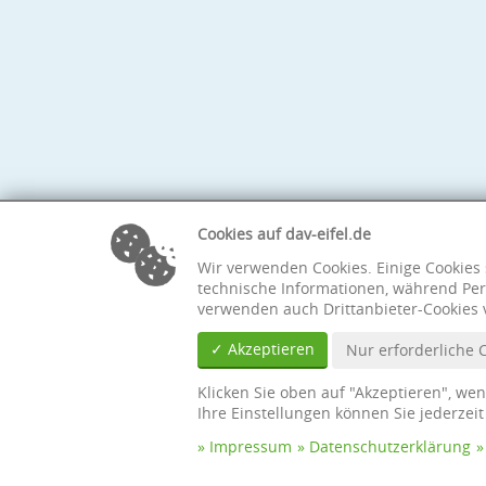
Cookies auf dav-eifel.de
Wir verwenden Cookies. Einige Cookies 
technische Informationen, während Per
verwenden auch Drittanbieter-Cookies 
✓ Akzeptieren
Nur erforderliche 
Klicken Sie oben auf "Akzeptieren", we
Ihre Einstellungen können Sie jederzei
Impressum
Datenschutzerklärung
© Sektion Eifel des Deutschen Alpenvereins e. V.