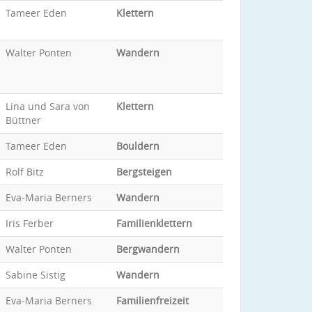
Tameer Eden
Klettern
Walter Ponten
Wandern
Lina und Sara von
Klettern
Büttner
Tameer Eden
Bouldern
Rolf Bitz
Bergsteigen
Eva-Maria Berners
Wandern
Iris Ferber
Familienklettern
Walter Ponten
Bergwandern
Sabine Sistig
Wandern
Eva-Maria Berners
Familienfreizeit