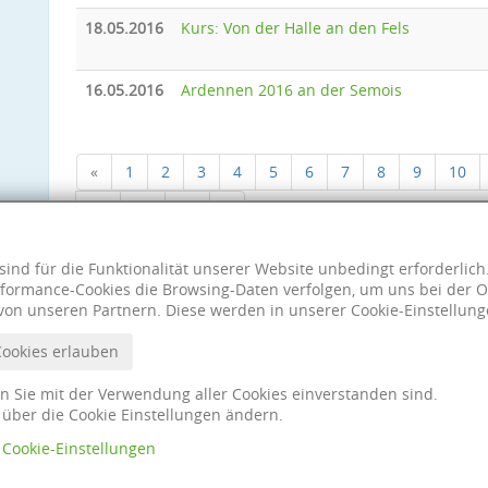
18.05.2016
Kurs: Von der Halle an den Fels
16.05.2016
Ardennen 2016 an der Semois
«
1
2
3
4
5
6
7
8
9
10
18
19
20
»
sind für die Funktionalität unserer Website unbedingt erforderlic
formance-Cookies die Browsing-Daten verfolgen, um uns bei der O
von unseren Partnern. Diese werden in unserer Cookie-Einstellung
Cookies erlauben
nn Sie mit der Verwendung aller Cookies einverstanden sind.
t über die Cookie Einstellungen ändern.
Cookie-Einstellungen
Impres