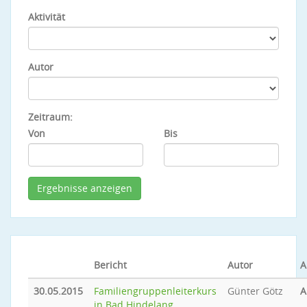
Aktivität
Autor
Zeitraum:
Von
Bis
Bericht
Autor
A
30.05.2015
Familiengruppenleiterkurs
Günter Götz
A
in Bad Hindelang