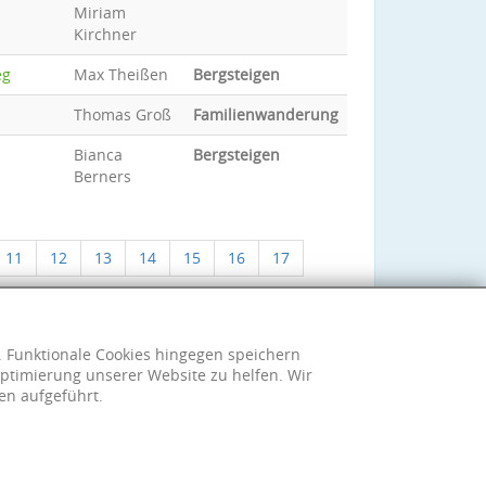
Miriam
Kirchner
eg
Max Theißen
Bergsteigen
Thomas Groß
Familienwanderung
Bianca
Bergsteigen
Berners
11
12
13
14
15
16
17
h. Funktionale Cookies hingegen speichern
ptimierung unserer Website zu helfen. Wir
en aufgeführt.