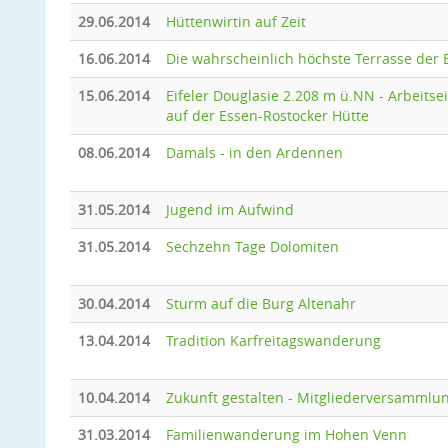
29.06.2014
Hüttenwirtin auf Zeit
16.06.2014
Die wahrscheinlich höchste Terrasse der E
15.06.2014
Eifeler Douglasie 2.208 m ü.NN - Arbeitse
auf der Essen-Rostocker Hütte
08.06.2014
Damals - in den Ardennen
31.05.2014
Jugend im Aufwind
31.05.2014
Sechzehn Tage Dolomiten
30.04.2014
Sturm auf die Burg Altenahr
13.04.2014
Tradition Karfreitagswanderung
10.04.2014
Zukunft gestalten - Mitgliederversammlu
31.03.2014
Familienwanderung im Hohen Venn