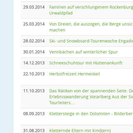
29.03.2014
Familien auf verschlungenem Rockenbur
Urwaldpfad
25.03.2014
Von Dreien, die auszogen, die Berge unsi
machen
28.02.2014
Ski- und Snowboard-Tourenwoche Engadi
30.01.2014
Vennbächen auf winterlicher Spur
14.12.2013
Schneeschuhtour mit Hüttenankunft
22.10.2013
Herbstfreizeit Hermeskeil
11.10.2013
Das Rätikon von der spannenden Seite: D
Erlebniswanderung Vorarlberg Aus der Si
Tourleiters….
08.09.2013
Klettersteige in den Dolomiten - Bilderber
31.08.2013
Kletternde Eltern mit Kind(ern)