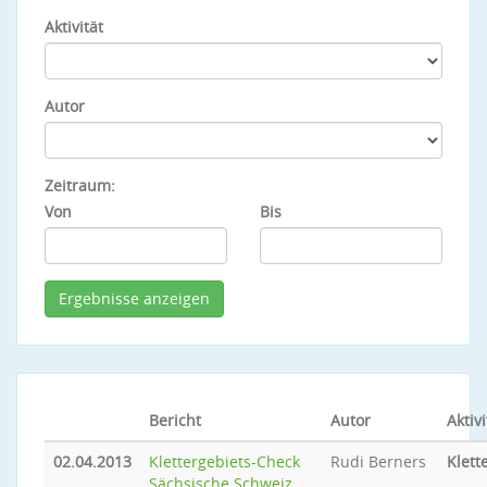
Aktivität
Autor
Zeitraum:
Von
Bis
Bericht
Autor
Aktivi
02.04.2013
Klettergebiets-Check
Rudi Berners
Klett
Sächsische Schweiz