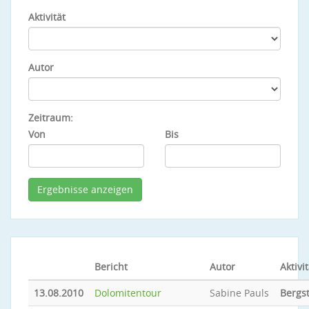
Aktivität
Autor
Zeitraum:
Von
Bis
Bericht
Autor
Aktivit
13.08.2010
Dolomitentour
Sabine Pauls
Bergs