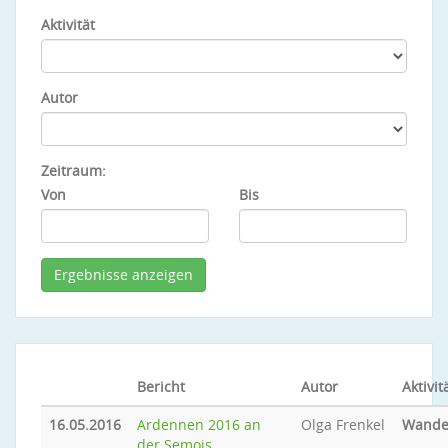
Aktivität
Autor
Zeitraum:
Von
Bis
Bericht
Autor
Aktivit
16.05.2016
Ardennen 2016 an
Olga Frenkel
Wande
der Semois