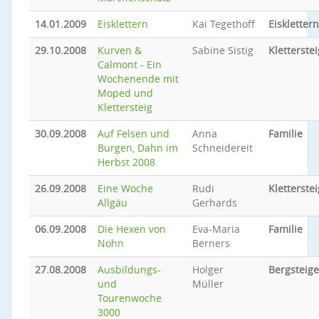
14.01.2009
Eisklettern
Kai Tegethoff
Eisklettern
29.10.2008
Kurven &
Sabine Sistig
Kletterstei
Calmont - Ein
Wochenende mit
Moped und
Klettersteig
30.09.2008
Auf Felsen und
Anna
Familie
Burgen, Dahn im
Schneidereit
Herbst 2008
26.09.2008
Eine Woche
Rudi
Kletterstei
Allgäu
Gerhards
06.09.2008
Die Hexen von
Eva-Maria
Familie
Nohn
Berners
27.08.2008
Ausbildungs-
Holger
Bergsteig
und
Müller
Tourenwoche
3000