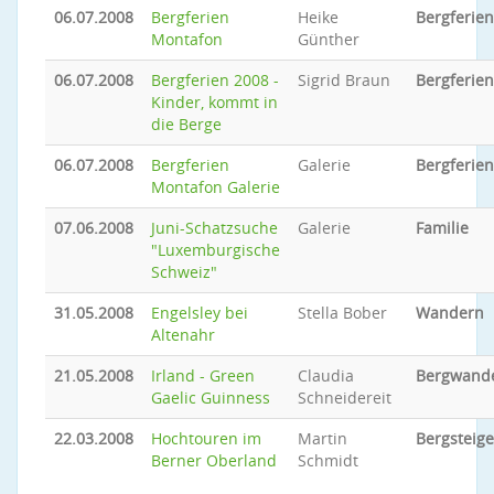
06.07.2008
Bergferien
Heike
Bergferien
Montafon
Günther
06.07.2008
Bergferien 2008 -
Sigrid Braun
Bergferien
Kinder, kommt in
die Berge
06.07.2008
Bergferien
Galerie
Bergferien
Montafon Galerie
07.06.2008
Juni-Schatzsuche
Galerie
Familie
"Luxemburgische
Schweiz"
31.05.2008
Engelsley bei
Stella Bober
Wandern
Altenahr
21.05.2008
Irland - Green
Claudia
Bergwand
Gaelic Guinness
Schneidereit
22.03.2008
Hochtouren im
Martin
Bergsteig
Berner Oberland
Schmidt