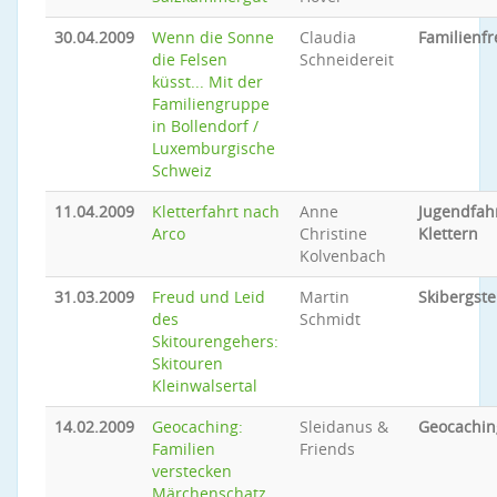
30.04.2009
Wenn die Sonne
Claudia
Familienfr
die Felsen
Schneidereit
küsst... Mit der
Familiengruppe
in Bollendorf /
Luxemburgische
Schweiz
11.04.2009
Kletterfahrt nach
Anne
Jugendfah
Arco
Christine
Klettern
Kolvenbach
31.03.2009
Freud und Leid
Martin
Skibergste
des
Schmidt
Skitourengehers:
Skitouren
Kleinwalsertal
14.02.2009
Geocaching:
Sleidanus &
Geocachin
Familien
Friends
verstecken
Märchenschatz