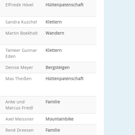
Elfriede Hövel
Hüttenpatenschaft
Sandra Kuschel
Klettern
Martin Boekholt
Wandern
Tameer Gunnar
Klettern
Eden
Denise Meyer
Bergsteigen
Max Theißen
Hüttenpatenschaft
Anke und
Familie
Marcus Friedl
Axel Meissner
Mountainbike
René Dreesen
Familie