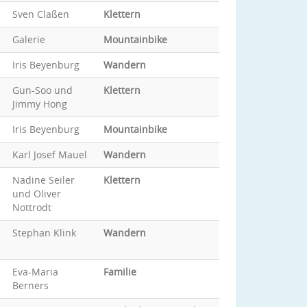
Sven Claßen
Klettern
Galerie
Mountainbike
Iris Beyenburg
Wandern
Gun-Soo und
Klettern
Jimmy Hong
Iris Beyenburg
Mountainbike
Karl Josef Mauel
Wandern
Nadine Seiler
Klettern
und Oliver
Nottrodt
Stephan Klink
Wandern
Eva-Maria
Familie
Berners