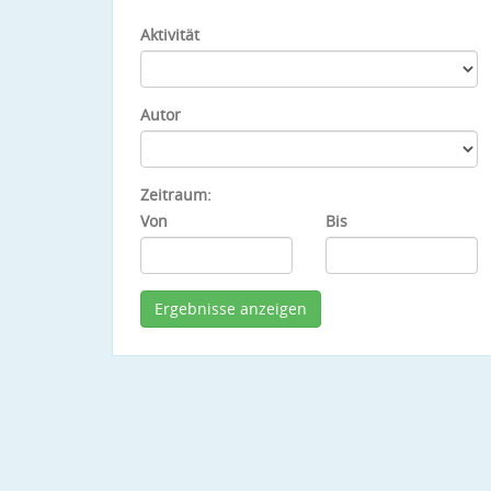
Aktivität
Autor
Zeitraum:
Von
Bis