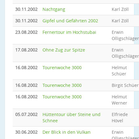
30.11.2002
Nachtgang
Karl Zöll
30.11.2002
Gipfel und Gefährten 2002
Karl Zöll
23.08.2002
Fernertour im Hochstubai
Erwin
Olligschläger
17.08.2002
Ohne Zug zur Spitze
Erwin
Olligschläger
16.08.2002
Tourenwoche 3000
Helmut
Schüer
16.08.2002
Tourenwoche 3000
Birgit Schüer
16.08.2002
Tourenwoche 3000
Helmut
Werner
05.07.2002
Hüttentour über Steine und
Elfriede
Schnee
Hövel
30.06.2002
Der Blick in den Vulkan
Erwin
Olligschläger