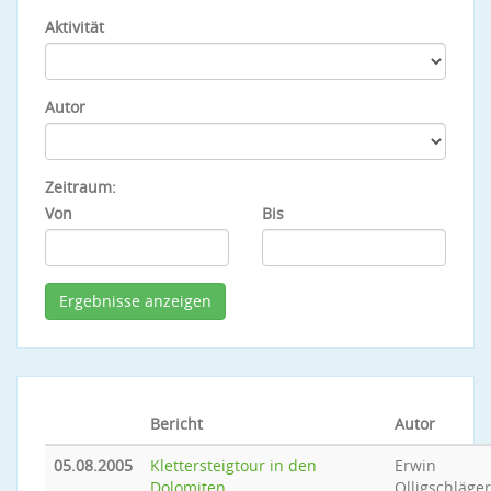
Aktivität
Autor
Zeitraum:
Von
Bis
Bericht
Autor
05.08.2005
Klettersteigtour in den
Erwin
Dolomiten
Olligschläger