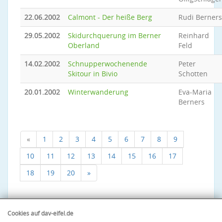
22.06.2002
Calmont - Der heiße Berg
Rudi Berners
29.05.2002
Skidurchquerung im Berner
Reinhard
Oberland
Feld
14.02.2002
Schnupperwochenende
Peter
Skitour in Bivio
Schotten
20.01.2002
Winterwanderung
Eva-Maria
Berners
«
1
2
3
4
5
6
7
8
9
10
11
12
13
14
15
16
17
18
19
20
»
Cookies auf dav-eifel.de