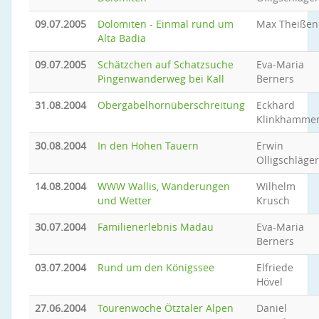
09.07.2005
Dolomiten - Einmal rund um
Max Theißen
Alta Badia
09.07.2005
Schätzchen auf Schatzsuche
Eva-Maria
Pingenwanderweg bei Kall
Berners
31.08.2004
Obergabelhornüberschreitung
Eckhard
Klinkhamme
30.08.2004
In den Hohen Tauern
Erwin
Olligschläger
14.08.2004
WWW Wallis, Wanderungen
Wilhelm
und Wetter
Krusch
30.07.2004
Familienerlebnis Madau
Eva-Maria
Berners
03.07.2004
Rund um den Königssee
Elfriede
Hövel
27.06.2004
Tourenwoche Ötztaler Alpen
Daniel