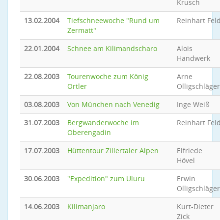
Krusch
13.02.2004
Tiefschneewoche "Rund um
Reinhart Fel
Zermatt"
22.01.2004
Schnee am Kilimandscharo
Alois
Handwerk
22.08.2003
Tourenwoche zum König
Arne
Ortler
Olligschläger
03.08.2003
Von München nach Venedig
Inge Weiß
31.07.2003
Bergwanderwoche im
Reinhart Fel
Oberengadin
17.07.2003
Hüttentour Zillertaler Alpen
Elfriede
Hövel
30.06.2003
"Expedition" zum Uluru
Erwin
Olligschläger
14.06.2003
Kilimanjaro
Kurt-Dieter
Zick