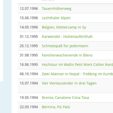
12.07.1996
Tauernhöhenweg
15.06.1996
Lechthaler Alpen
14.05.1996
Belgien, Klettercamp in Sy
31.12.1995
Karwendel - Hüttenaufenthalt
25.12.1995
Schneespaß für Jedermann
31.08.1995
Familienwochenende in Blens
16.06.1995
Hochtour im Wallis Petit Mont Collon No
06.10.1994
Zwei Männer in Nepal - Trekking im Kum
15.07.1994
Vier Viertausender in drei Tagen
19.05.1994
Brenta, Canalone Cima Tosa
22.03.1994
Bernina, Piz Palü