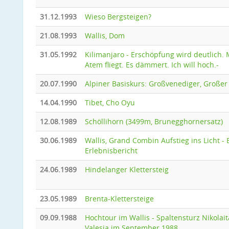
31.12.1993
Wieso Bergsteigen?
21.08.1993
Wallis, Dom
31.05.1992
Kilimanjaro - Erschöpfung wird deutlich.
Atem fliegt. Es dämmert. Ich will hoch.-
20.07.1990
Alpiner Basiskurs: Großvenediger, Großer
14.04.1990
Tibet, Cho Oyu
12.08.1989
Schöllihorn (3499m, Brunegghornersatz)
30.06.1989
Wallis, Grand Combin Aufstieg ins Licht - 
Erlebnisbericht
24.06.1989
Hindelanger Klettersteig
23.05.1989
Brenta-Klettersteige
09.09.1988
Hochtour im Wallis - Spaltensturz Nikolai
Valesia im September 1988