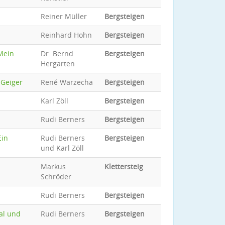
Reiner Müller
Bergsteigen
Reinhard Hohn
Bergsteigen
 Mein
Dr. Bernd
Bergsteigen
Hergarten
 Geiger
René Warzecha
Bergsteigen
Karl Zöll
Bergsteigen
Rudi Berners
Bergsteigen
Ein
Rudi Berners
Bergsteigen
und Karl Zöll
Markus
Klettersteig
Schröder
Rudi Berners
Bergsteigen
tal und
Rudi Berners
Bergsteigen