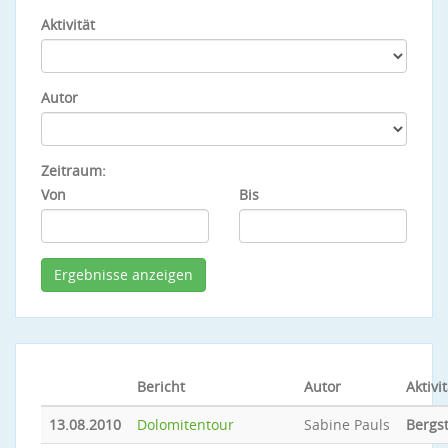
Aktivität
Autor
Zeitraum:
Von
Bis
Bericht
Autor
Aktivit
13.08.2010
Dolomitentour
Sabine Pauls
Bergs