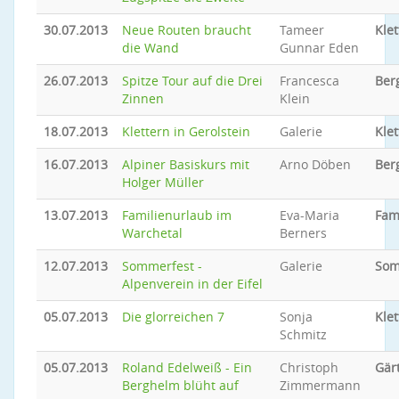
30.07.2013
Neue Routen braucht
Tameer
Klet
die Wand
Gunnar Eden
26.07.2013
Spitze Tour auf die Drei
Francesca
Ber
Zinnen
Klein
18.07.2013
Klettern in Gerolstein
Galerie
Klet
16.07.2013
Alpiner Basiskurs mit
Arno Döben
Ber
Holger Müller
13.07.2013
Familienurlaub im
Eva-Maria
Fam
Warchetal
Berners
12.07.2013
Sommerfest -
Galerie
Som
Alpenverein in der Eifel
05.07.2013
Die glorreichen 7
Sonja
Klet
Schmitz
05.07.2013
Roland Edelweiß - Ein
Christoph
Gär
Berghelm blüht auf
Zimmermann