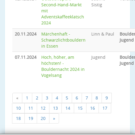
Second-Hand-Markt
Sistig
mit
Adventskaffeeklatsch
2024
20.11.2024
Märchenhaft -
Linn & Paul
Boulder
Schwarzlichtbouldern
Jugend
in Essen
07.11.2024
Hoch, höher, am
Jugend
Boulder
höchsten! -
Jugend
Bouldernacht 2024 in
Vogelsang
«
1
2
3
4
5
6
7
8
9
10
11
12
13
14
15
16
17
18
19
20
»