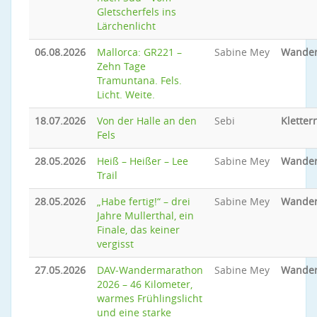
Gletscherfels ins
Lärchenlicht
06.08.2026
Mallorca: GR221 –
Sabine Mey
Wande
Zehn Tage
Tramuntana. Fels.
Licht. Weite.
18.07.2026
Von der Halle an den
Sebi
Kletter
Fels
28.05.2026
Heiß – Heißer – Lee
Sabine Mey
Wande
Trail
28.05.2026
„Habe fertig!“ – drei
Sabine Mey
Wande
Jahre Mullerthal, ein
Finale, das keiner
vergisst
27.05.2026
DAV‑Wandermarathon
Sabine Mey
Wande
2026 – 46 Kilometer,
warmes Frühlingslicht
und eine starke