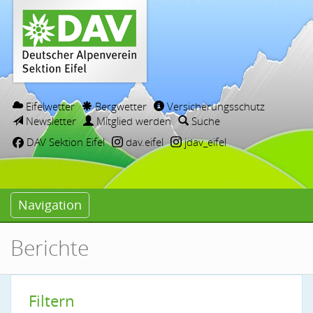
Eifelwetter
Bergwetter
Versicherungsschutz
Newsletter
Mitglied werden
Suche
DAV Sektion Eifel
dav.eifel
jdav_eifel
Navigation
Berichte
Filtern