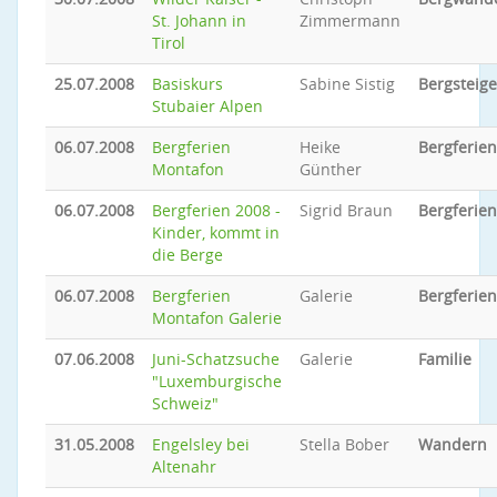
St. Johann in
Zimmermann
Tirol
25.07.2008
Basiskurs
Sabine Sistig
Bergsteig
Stubaier Alpen
06.07.2008
Bergferien
Heike
Bergferien
Montafon
Günther
06.07.2008
Bergferien 2008 -
Sigrid Braun
Bergferien
Kinder, kommt in
die Berge
06.07.2008
Bergferien
Galerie
Bergferien
Montafon Galerie
07.06.2008
Juni-Schatzsuche
Galerie
Familie
"Luxemburgische
Schweiz"
31.05.2008
Engelsley bei
Stella Bober
Wandern
Altenahr