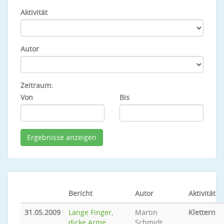
Aktivität
Autor
Zeitraum:
Von
Bis
Bericht
Autor
Aktivität
31.05.2009
Lange Finger,
Martin
Klettern
dicke Arme...
Schmidt