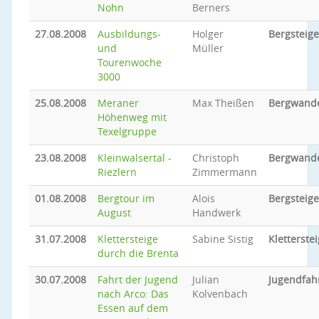
Nohn
Berners
27.08.2008
Ausbildungs-
Holger
Bergsteig
und
Müller
Tourenwoche
3000
25.08.2008
Meraner
Max Theißen
Bergwand
Höhenweg mit
Texelgruppe
23.08.2008
Kleinwalsertal -
Christoph
Bergwand
Riezlern
Zimmermann
01.08.2008
Bergtour im
Alois
Bergsteig
August
Handwerk
31.07.2008
Klettersteige
Sabine Sistig
Kletterstei
durch die Brenta
30.07.2008
Fahrt der Jugend
Julian
Jugendfah
nach Arco: Das
Kolvenbach
Essen auf dem