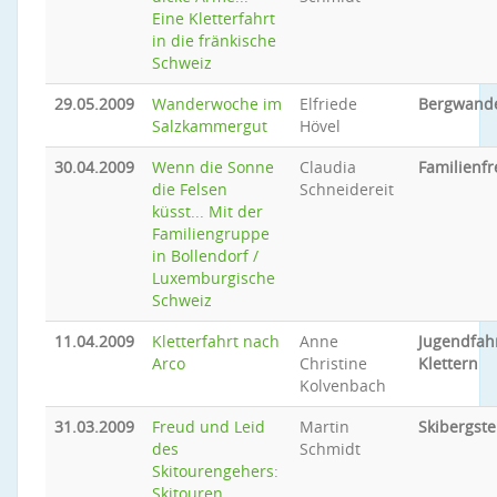
Eine Kletterfahrt
in die fränkische
Schweiz
29.05.2009
Wanderwoche im
Elfriede
Bergwand
Salzkammergut
Hövel
30.04.2009
Wenn die Sonne
Claudia
Familienfr
die Felsen
Schneidereit
küsst... Mit der
Familiengruppe
in Bollendorf /
Luxemburgische
Schweiz
11.04.2009
Kletterfahrt nach
Anne
Jugendfah
Arco
Christine
Klettern
Kolvenbach
31.03.2009
Freud und Leid
Martin
Skibergste
des
Schmidt
Skitourengehers:
Skitouren