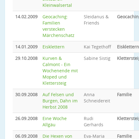
Kleinwalsertal
14.02.2009
Geocaching:
Sleidanus &
Geocachin
Familien
Friends
verstecken
Märchenschatz
14.01.2009
Eisklettern
Kai Tegethoff
Eisklettern
29.10.2008
Kurven &
Sabine Sistig
Kletterstei
Calmont - Ein
Wochenende mit
Moped und
Klettersteig
30.09.2008
Auf Felsen und
Anna
Familie
Burgen, Dahn im
Schneidereit
Herbst 2008
26.09.2008
Eine Woche
Rudi
Kletterstei
Allgäu
Gerhards
06.09.2008
Die Hexen von
Eva-Maria
Familie