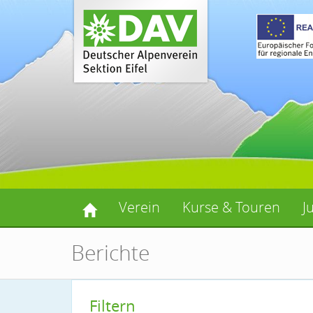
Verein
Kurse & Touren
J
Berichte
Filtern