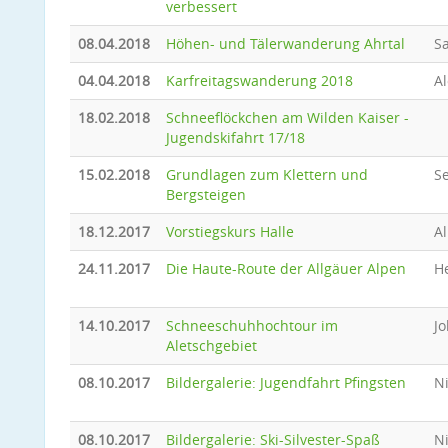
verbessert
08.04.2018
Höhen- und Tälerwanderung Ahrtal
Sa
04.04.2018
Karfreitagswanderung 2018
A
18.02.2018
Schneeflöckchen am Wilden Kaiser -
Jugendskifahrt 17/18
15.02.2018
Grundlagen zum Klettern und
Se
Bergsteigen
18.12.2017
Vorstiegskurs Halle
Al
24.11.2017
Die Haute-Route der Allgäuer Alpen
He
14.10.2017
Schneeschuhhochtour im
J
Aletschgebiet
08.10.2017
Bildergalerie: Jugendfahrt Pfingsten
N
08.10.2017
Bildergalerie: Ski-Silvester-Spaß
N