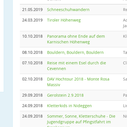
21.05.2019
Schneeschuhwandern
R
24.03.2019
Tiroler Höhenweg
Ac
J
10.10.2018
Panorama ohne Ende auf dem
Kl
Karnischen Höhenweg
08.10.2018
Bouldern, Bouldern, Bouldern
T
07.10.2018
Reise mit einem Esel durch die
Cl
Cevennen
02.10.2018
DAV Hochtour 2018 - Monte Rosa
Sa
Massiv
29.09.2018
Gerolstein 2.9.2018
Pa
24.09.2018
Kletterkids in Nideggen
Li
24.09.2018
Sommer, Sonne, Kletterschuhe - Die
N
Jugendgruppe auf Pfingstfahrt im