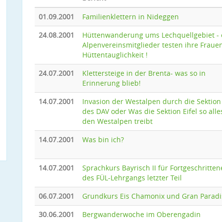
01.09.2001
Familienklettern in Nideggen
24.08.2001
Hüttenwanderung ums Lechquellgebiet - 
Alpenvereinsmitglieder testen ihre Fraue
Hüttentauglichkeit !
24.07.2001
Klettersteige in der Brenta- was so in
Erinnerung blieb!
14.07.2001
Invasion der Westalpen durch die Sektion 
des DAV oder Was die Sektion Eifel so alle
den Westalpen treibt
14.07.2001
Was bin ich?
14.07.2001
Sprachkurs Bayrisch II für Fortgeschritten
des FÜL-Lehrgangs letzter Teil
06.07.2001
Grundkurs Eis Chamonix und Gran Paradi
30.06.2001
Bergwanderwoche im Oberengadin