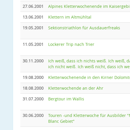
27.06.2001
Alpines Kletterwochenende im Kaisergebi
13.06.2001
Klettern im Altmühltal
19.05.2001
Sektionstriathlon für Ausdauerfreaks
11.05.2001
Lockerer Trip nach Trier
30.11.2000
Ich weiß, dass ich nichts weiß. Ich weiß, d
ich nicht weiß. Ich weiß nicht, dass ich we
19.08.2000
Kletterwochenende in den Kirner Dolomi
18.08.2000
Kletterwochende an der Ahr
31.07.2000
Bergtour im Wallis
30.06.2000
Touren -und Kletterwoche für Ausbilder 
Blanc Gebiet"