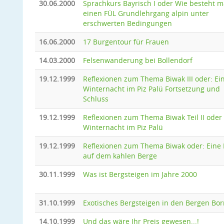
30.06.2000
Sprachkurs Bayrisch I oder Wie besteht 
einen FÜL Grundlehrgang alpin unter
erschwerten Bedingungen
16.06.2000
17 Burgentour für Frauen
14.03.2000
Felsenwanderung bei Bollendorf
19.12.1999
Reflexionen zum Thema Biwak III oder: Ei
Winternacht im Piz Palü Fortsetzung und
Schluss
19.12.1999
Reflexionen zum Thema Biwak Teil II oder
Winternacht im Piz Palü
19.12.1999
Reflexionen zum Thema Biwak oder: Eine
auf dem kahlen Berge
30.11.1999
Was ist Bergsteigen im Jahre 2000
31.10.1999
Exotisches Bergsteigen in den Bergen Bo
14.10.1999
Und das wäre Ihr Preis gewesen...!